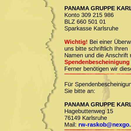
PANAMA GRUPPE KARL
Konto 309 215 986
BLZ 660 501 01
Sparkasse Karlsruhe
Wichtig!
Bei einer Überw
uns bitte schriftlich Ihren
Namen und die Anschrift m
Spendenbescheinigun
Ferner benötigen wir die
Für Spendenbescheinigun
Sie bitte an:
PANAMA GRUPPE KARL
Hagebuttenweg 15
76149 Karlsruhe
Mail:
rw-raskob@nexgo