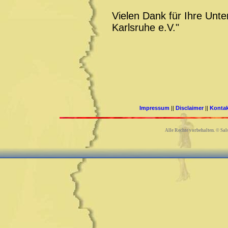
Vielen Dank für Ihre Un
Karlsruhe e.V."
Impressum
||
Disclaimer
||
Konta
Alle Rechte vorbehalten.
©
Sals