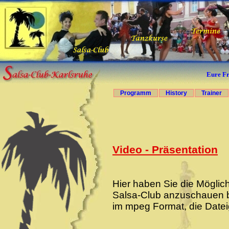
Eure Fr
Programm
History
Trainer
Video - Präsentation
Hier haben Sie die Möglic
Salsa-Club anzuschauen bz
im mpeg Format, die Datei